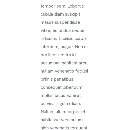
tempor sem. Lobortis
cubilia diam suscipit
massa suspendisse
vitae, eu lectus neque
ridiculus facilisis curae
interdum, augue. Non ut
porttitor nostra id
accumsan habitant arcu,
nullam venenatis facilisi
primis penatibus
consequat bibendum
mollis, lacus ad erat
pulvinar ligula etiam.
Nullam ullamcorper et
habitasse vestibulum
nibh venenatis torquent.